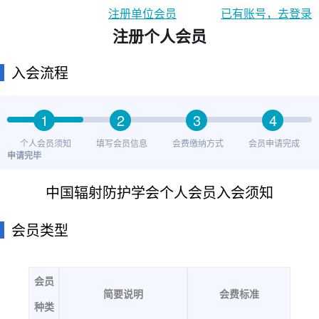
注册单位会员
已有账号，去登录
注册个人会员
入会流程
1
2
3
4
个人会员须知
填写会员信息
会费缴纳方式
会员申请完成
申请完毕
中国辐射防护学会个人会员入会须知
会员类型
会员
简要说明
会费标准
种类