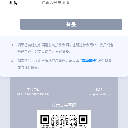
密 码
1.
如果您曾经在中国辐射防护学会网站注册过参会用户、会员或者
普通用户，就可以使用此方式登录。
2.
如果您忘记了用户名或登录密码，请点击
进行找回，
“找回密码”
或与我们联系。
学会电话
邮箱
0351-2202048/2202554
csrp@foxmail.com
技术支持客服